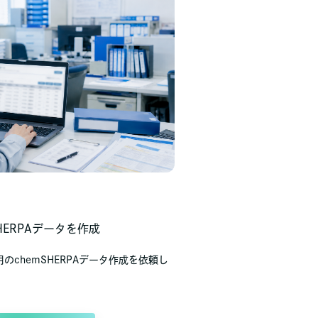
HERPAデータを作成
chemSHERPAデータ作成を依頼し
。