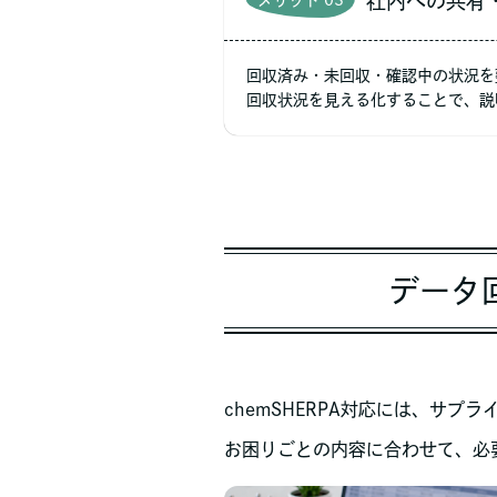
社内への共有
メリット 03
回収済み・未回収・確認中の状況を
回収状況を見える化することで、説
データ
chemSHERPA対応には、サ
お困りごとの内容に合わせて、必