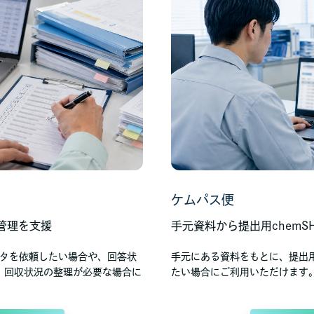
ケムパス便
管理を支援
手元資料から提出用chemS
データを依頼したい場合や、回答状
手元にある資料をもとに、提出用の
、回収状況の整理が必要な場合に
たい場合にご利用いただけます