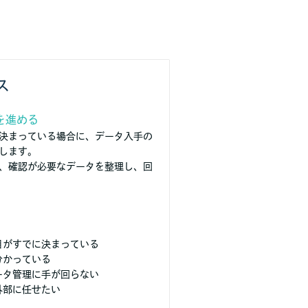
ス
を進める
決まっている場合に、データ入手の
します。
、確認が必要なデータを整理し、回
目がすでに決まっている
分かっている
ータ管理に手が回らない
外部に任せたい