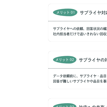
サプライヤ対
メリット 01
サプライヤへの依頼、回答状況の確
社内担当者だけで追いきれない回収
サプライヤの
メリット 02
データ依頼前に、サプライヤ・品目ご
回答が難しいサプライヤや品目を事