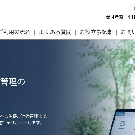
T
受付時間 平日
ご利用の流れ
よくある質問
お役立ち記事
お問
管理の
への催促、進捗管理まで。
の進行をサポートします。