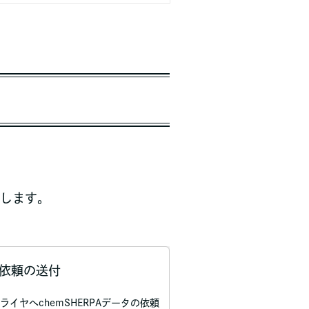
トします。
依頼の送付
ライヤへchemSHERPAデータの依頼