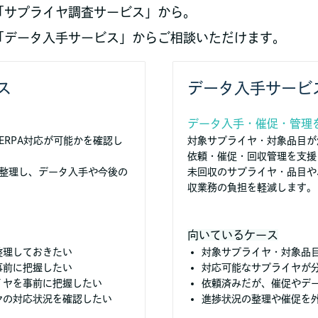
「サプライヤ調査サービス」から。
「データ入手サービス」からご相談いただけます。
ス
データ入手サービ
データ入手・催促・管理
ERPA対応が可能かを確認し
対象サプライヤ・対象品目が
依頼・催促・回収管理を支援
整理し、データ入手や今後の
未回収のサプライヤ・品目や
収業務の負担を軽減します。
向いているケース
整理しておきたい
対象サプライヤ・対象品
事前に把握したい
対応可能なサプライヤが
イヤを事前に把握したい
依頼済みだが、催促やデ
ヤの対応状況を確認したい
進捗状況の整理や催促を