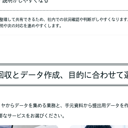
・説明がしやすくなる
整理して共有できるため、社内での状況確認や判断がしやすくなります
明や次の対応を進めやすくします。
回収とデータ作成、目的に合わせて
プライヤからデータを集める業務と、手元資料から提出用データを
要なサービスをお選びください。