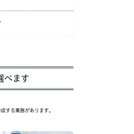
。
選べます
作成する業務があります。