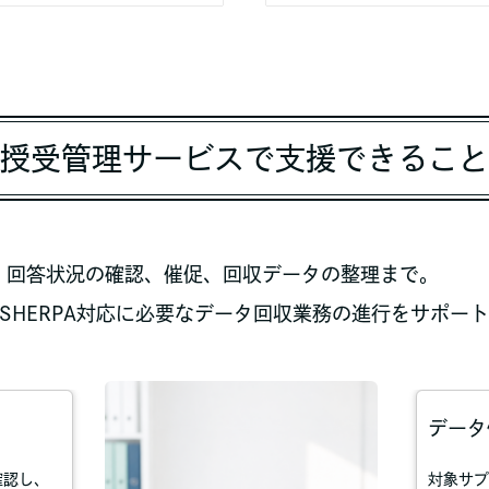
授受管理サービスで支援できること
、回答状況の確認、催促、回収データの整理まで。
mSHERPA対応に必要なデータ回収業務の進行をサポー
データ
確認し、
対象サプ