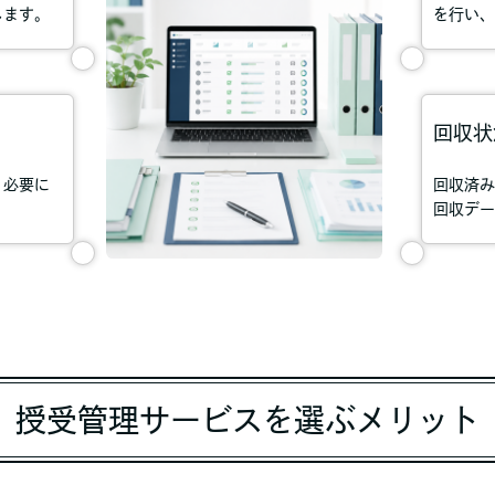
します。
を行い、
回収状
、必要に
回収済み
回収デー
授受管理サービスを選ぶメリット